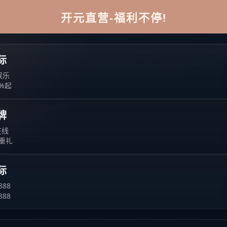
开元直营-福利不停!
际
娱乐
%起
牌
在线
重礼
际
88
88