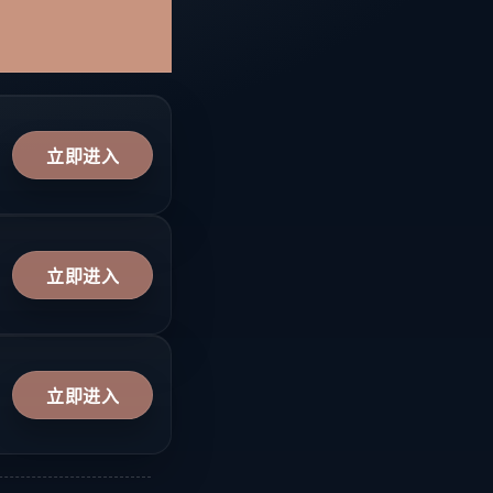
立即进入
立即进入
立即进入